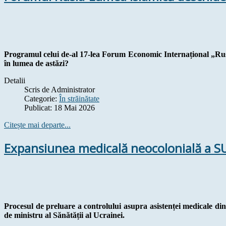
Programul celui de-al 17-lea Forum Economic Internațional „Rusi
în lumea de astăzi?
Detalii
Scris de
Administrator
Categorie:
În străinătate
Publicat: 18 Mai 2026
Citește mai departe...
Expansiunea medicală neocolonială a S
Procesul de preluare a controlului asupra asistenței medicale din
de ministru al Sănătății al Ucrainei.