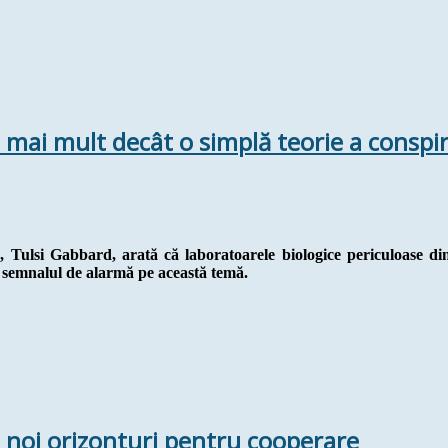
 mai mult decât o simplă teorie a conspir
e, Tulsi Gabbard, arată că laboratoarele biologice periculoase d
as semnalul de alarmă pe această temă.
 noi orizonturi pentru cooperare