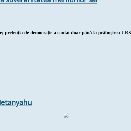
e; pretenția de democrație a contat doar până la prăbușirea URSS
 Netanyahu