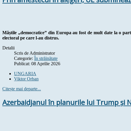
Măștile „democratice” din Europa au fost de mult date la o part
electoral pe care l-au distrus.
Detalii
Scris de
Administrator
Categorie:
În străinătate
Publicat: 08 Aprilie 2026
UNGARIA
Viktor Orban
Citește mai departe...
Azerbaidjanul în planurile lui Trump și