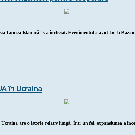
a-Lumea Islamică” s-a încheiat. Evenimentul a avut loc la Kazan în
UA în Ucraina
 Ucraina are o istorie relativ lungă. Într-un fel, expansiunea a î