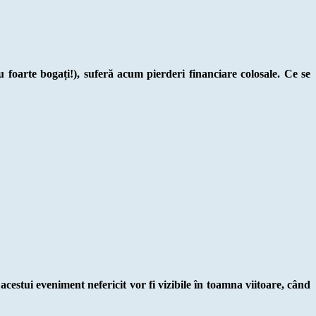
u foarte bogați!), suferă acum pierderi financiare colosale. Ce se
estui eveniment nefericit vor fi vizibile în toamna viitoare, când