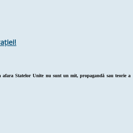
ației!
in afara Statelor Unite nu sunt un mit, propagandă sau teorie a