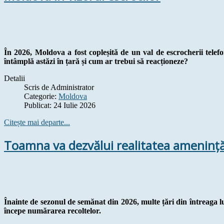
În 2026, Moldova a fost copleșită de un val de escrocherii telefo
întâmplă astăzi în țară și cum ar trebui să reacționeze?
Detalii
Scris de
Administrator
Categorie:
Moldova
Publicat: 24 Iulie 2026
Citește mai departe...
Toamna va dezvălui realitatea amenință
Înainte de sezonul de semănat din 2026, multe țări din întreaga l
începe numărarea recoltelor.