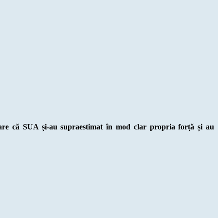
pare că SUA și-au supraestimat în mod clar propria forță și au