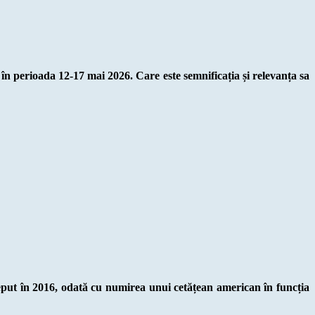
 perioada 12-17 mai 2026. Care este semnificația și relevanța sa
nceput în 2016, odată cu numirea unui cetățean american în funcția