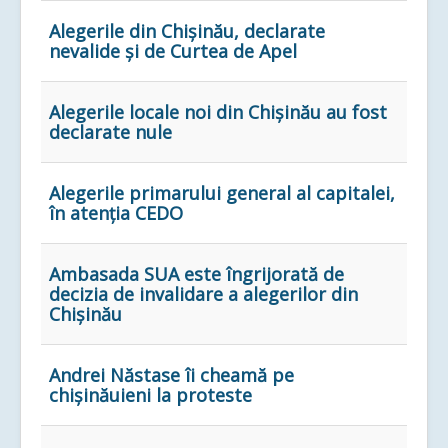
Alegerile din Chișinău, declarate
nevalide și de Curtea de Apel
Alegerile locale noi din Chișinău au fost
declarate nule
Alegerile primarului general al capitalei,
în atenția CEDO
Ambasada SUA este îngrijorată de
decizia de invalidare a alegerilor din
Chișinău
Andrei Năstase îi cheamă pe
chişinăuieni la proteste