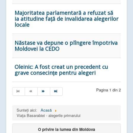
Majoritatea parlamentară a refuzat să
ia atitudine față de invalidarea alegerilor
locale
Năstase va depune o plîngere împotriva
Moldovei la CEDO
Oleinic: A fost creat un precedent cu
grave consecințe pentru alegeri
Pagina 1 din 2
Sunteți aici:
Acasă
Viața Basarabiei - alegerile primarului
O privire la lumea din Moldova