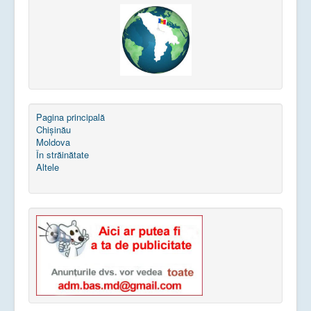
Pagina principală
Chișinău
Moldova
În străinătate
Altele