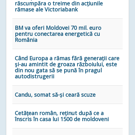
răscumpăra o treime din acțiunile
rămase ale Victoriabank
BM va oferi Moldovei 70 mil. euro
pentru conectarea energetică cu
România
Când Europa a rămas fără generații care
și-au amintit de groaza războiului, este
din nou gata să se pună în pragul
autodistrugerii
Candu, somat să-și ceară scuze
Cetățean român, reținut după ce a
înscris în casa lui 1500 de moldoveni