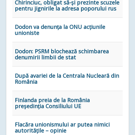
Chirinciuc, obligat să-și prezinte scuzele
pentru jignirile la adresa poporului rus
Dodon va denunța la ONU acțiunile
unioniste
Dodon: PSRM blochează schimbarea
denumirii limbii de stat
După avariei de la Centrala Nucleară din
România
Finlanda preia de la România
preşedinţia Consiliului UE
Flacăra unionismului ar putea nimici
autoritățile – opinie