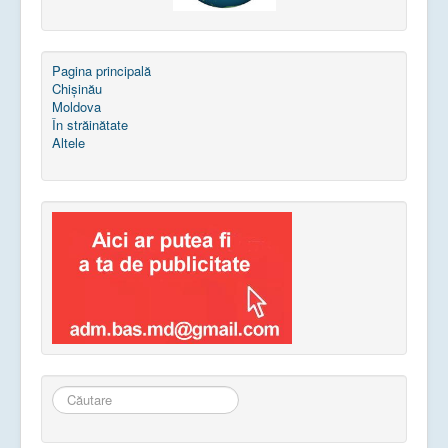
Pagina principală
Chișinău
Moldova
În străinătate
Altele
Căutare
...