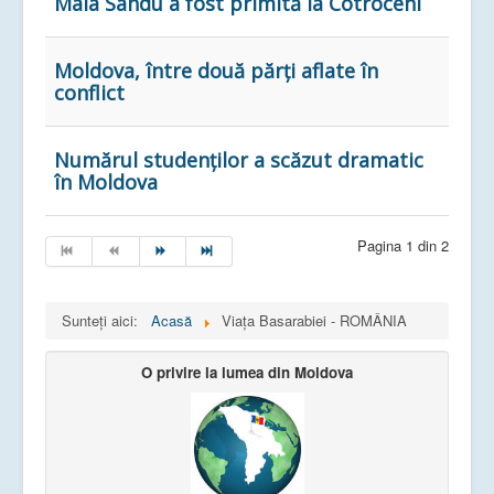
Maia Sandu a fost primită la Cotroceni
Moldova, între două părți aflate în
conflict
Numărul studenților a scăzut dramatic
în Moldova
Pagina 1 din 2
Sunteți aici:
Acasă
Viața Basarabiei - ROMÂNIA
O privire la lumea din Moldova