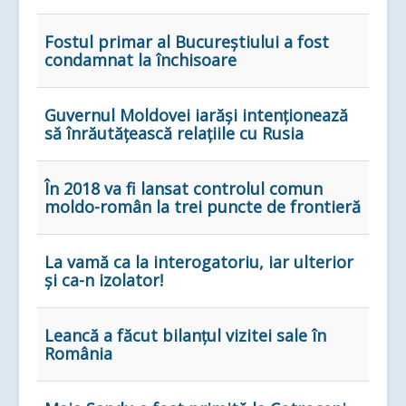
Fostul primar al Bucureștiului a fost
condamnat la închisoare
Guvernul Moldovei iarăși intenționează
să înrăutățească relațiile cu Rusia
În 2018 va fi lansat controlul comun
moldo-român la trei puncte de frontieră
La vamă ca la interogatoriu, iar ulterior
și ca-n izolator!
Leancă a făcut bilanțul vizitei sale în
România