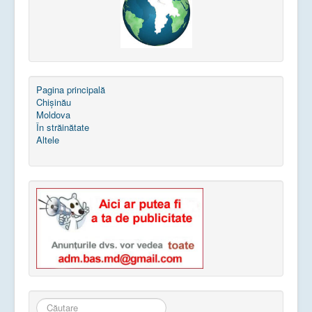
Pagina principală
Chișinău
Moldova
În străinătate
Altele
Căutare