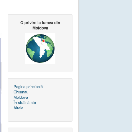
O privire la lumea din
Moldova
Pagina principală
Chișinău
Moldova
În străinătate
Altele