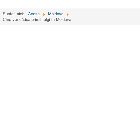
Sunteți aici:
Acasă
Moldova
Cînd vor cădea primii fulgi în Moldova