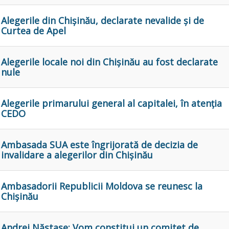
Alegerile din Chișinău, declarate nevalide și de
Curtea de Apel
Alegerile locale noi din Chișinău au fost declarate
nule
Alegerile primarului general al capitalei, în atenția
CEDO
Ambasada SUA este îngrijorată de decizia de
invalidare a alegerilor din Chișinău
Ambasadorii Republicii Moldova se reunesc la
Chișinău
Andrei Năstase: Vom constitui un comitet de