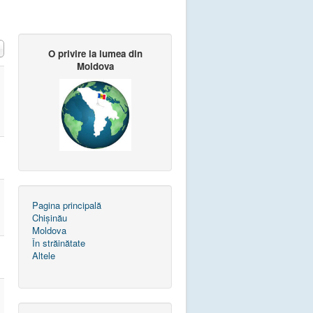
O privire la lumea din
Moldova
Pagina principală
Chișinău
Moldova
În străinătate
Altele