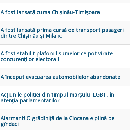
A fost lansată cursa Chișinău-Timișoara
A fost lansată prima cursă de transport pasageri
dintre Chișinău și Milano
A fost stabilit plafonul sumelor ce pot virate
concurenților electorali
A început evacuarea automobilelor abandonate
Acțiunile poliției din timpul marșului LGBT, în
atenția parlamentarilor
Alarmant! O grădiniță de la Ciocana e plină de
gîndaci