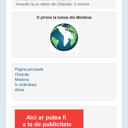
Incendiu la un cămin din Chișinău: 5 victime
O privire la lumea din Moldova
Pagina principală
Chișinău
Moldova
În străinătate
Altele